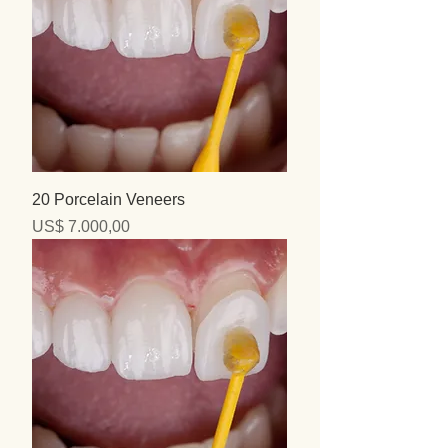
20 Porcelain Veneers
Precio
US$ 7.000,00