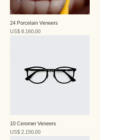
24 Porcelain Veneers
Precio
US$ 8.160,00
10 Ceromer Veneers
Precio
US$ 2.150,00