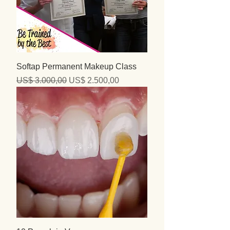
Softap Permanent Makeup Class
Precio
Precio de oferta
US$ 3.000,00
US$ 2.500,00