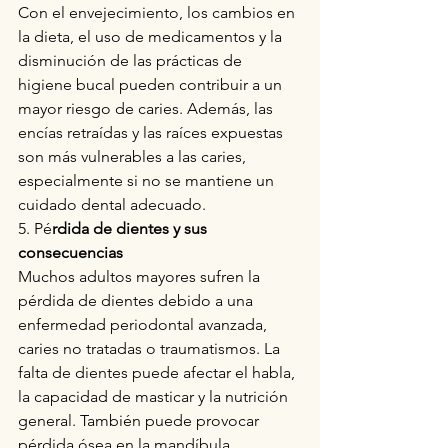
Con el envejecimiento, los cambios en 
la dieta, el uso de medicamentos y la 
disminución de las prácticas de 
higiene bucal pueden contribuir a un 
mayor riesgo de caries. Además, las 
encías retraídas y las raíces expuestas 
son más vulnerables a las caries, 
especialmente si no se mantiene un 
cuidado dental adecuado.
5. Pé
rdida de dientes y sus 
consecuencias
Muchos adultos mayores sufren la 
pérdida de dientes debido a una 
enfermedad periodontal avanzada, 
caries no tratadas o traumatismos. La 
falta de dientes puede afectar el habla, 
la capacidad de masticar y la nutrición 
general. También puede provocar 
pérdida ósea en la mandíbula, 