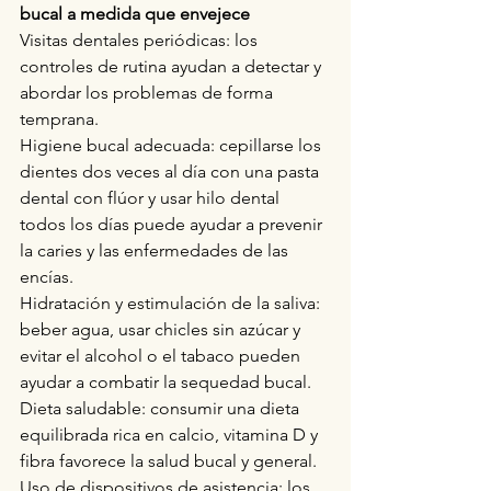
bucal a medida que envejece
Visitas dentales periódicas: los 
controles de rutina ayudan a detectar y 
abordar los problemas de forma 
temprana.
Higiene bucal adecuada: cepillarse los 
dientes dos veces al día con una pasta 
dental con flúor y usar hilo dental 
todos los días puede ayudar a prevenir 
la caries y las enfermedades de las 
encías.
Hidratación y estimulación de la saliva: 
beber agua, usar chicles sin azúcar y 
evitar el alcohol o el tabaco pueden 
ayudar a combatir la sequedad bucal.
Dieta saludable: consumir una dieta 
equilibrada rica en calcio, vitamina D y 
fibra favorece la salud bucal y general.
Uso de dispositivos de asistencia: los 