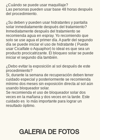
¿Cuándo se puede usar maquillaje?
Las personas pueden usar base 48 horas después
del procedimiento.
¿Su deben y pueden usar hidratantes y pantalla
solar inmediatamente después del tratamiento?
Inmediatamente después del tratamiento se
recomienda agua en espray. Yo recomiendo que
solo se use agua el primer día. A partir del segundo
día se puede iniciar el uso de hidratante ( Puede
usar Cicalfate o Aquaphor) lo ideal es que sea un
producto procicatrizante. El bloqueo solar se puede
iniciar el segundo día también.
¿Debo evitar la exposición al sol después de este
procedimiento?
Si, durante la semana de recuperación deben tener
cuidado especial y posteriormente se recomienda
mínimo dos meses sin exposición directa al sol aún
usando bloqueador solar.
Se recomienda el uso de bloqueador solar dos
veces en la mañana y dos veces en la tarde. Este
cuidado es lo más importante para lograr un
resultado óptimo.
GALERIA DE FOTOS