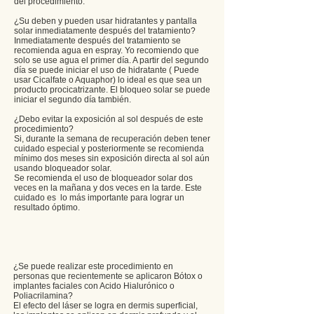
del procedimiento.
¿Su deben y pueden usar hidratantes y pantalla
solar inmediatamente después del tratamiento?
Inmediatamente después del tratamiento se
recomienda agua en espray. Yo recomiendo que
solo se use agua el primer día. A partir del segundo
día se puede iniciar el uso de hidratante ( Puede
usar Cicalfate o Aquaphor) lo ideal es que sea un
producto procicatrizante. El bloqueo solar se puede
iniciar el segundo día también.
¿Debo evitar la exposición al sol después de este
procedimiento?
Si, durante la semana de recuperación deben tener
cuidado especial y posteriormente se recomienda
mínimo dos meses sin exposición directa al sol aún
usando bloqueador solar.
Se recomienda el uso de bloqueador solar dos
veces en la mañana y dos veces en la tarde. Este
cuidado es lo más importante para lograr un
resultado óptimo.
¿Se puede realizar este procedimiento en
personas que recientemente se aplicaron Bótox o
implantes faciales con Acido Hialurónico o
Poliacrilamina?
El efecto del láser se logra en dermis superficial,