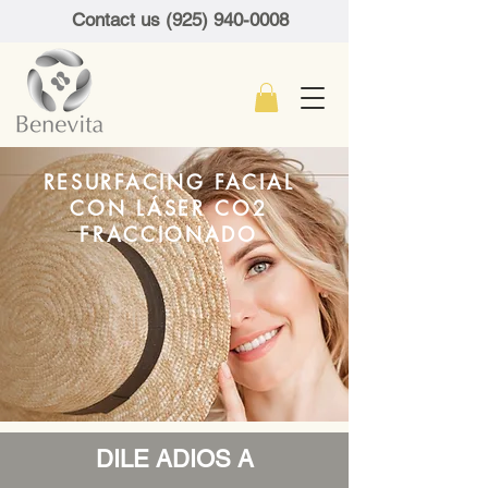
Contact us (925) 940-0008
RESURFACING FACIAL
CON LÁSER CO2
FRACCIONADO
DILE ADIOS A