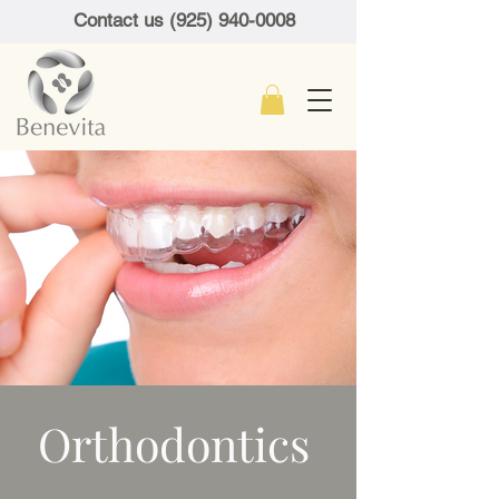
Contact us (925) 940-0008
Orthodontics