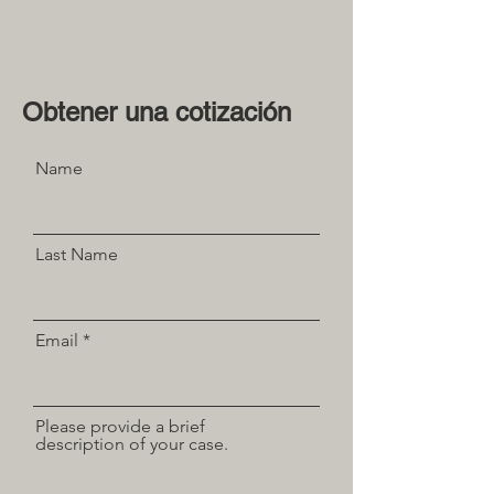
Obtener una cotización
Name
Last Name
Email
Please provide a brief
description of your case.